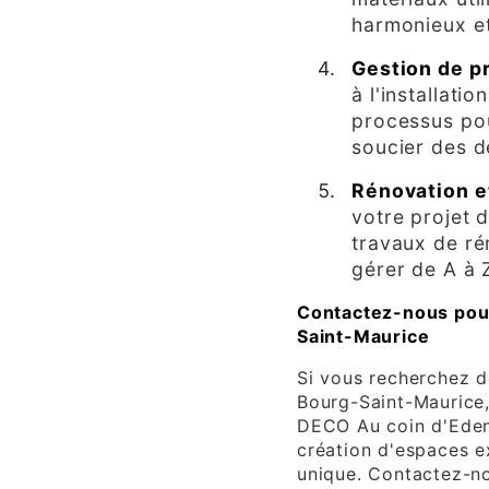
harmonieux et
Gestion de p
à l'installati
processus po
soucier des dé
Rénovation e
votre projet 
travaux de ré
gérer de A à 
Contactez-nous pour
Saint-Maurice
Si vous recherchez d
Bourg-Saint-Maurice,
DECO Au coin d'Eden
création d'espaces ex
unique. Contactez-no