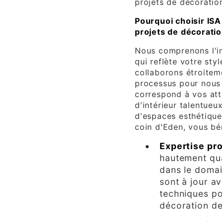
projets de décoration
Pourquoi choisir IS
projets de décorati
Nous comprenons l'i
qui reflète votre sty
collaborons étroite
processus pour nous a
correspond à vos att
d'intérieur talentueu
d'espaces esthétique
coin d'Eden, vous bén
Expertise pr
hautement qua
dans le domain
sont à jour a
techniques po
décoration de