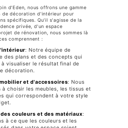
in d'Eden, nous offrons une gamme
 de décoration d'intérieur pour
s spécifiques. Qu'il s'agisse de la
idence privée, d'un espace
rojet de rénovation, nous sommes là
ices comprennent :
'intérieur
: Notre équipe de
e des plans et des concepts qui
à visualiser le résultat final de
de décoration.
mobilier et d'accessoires
: Nous
à choisir les meubles, les tissus et
es qui correspondent à votre style
dget.
 des couleurs et des matériaux
:
s à ce que les couleurs et les
lisés dans votre espace soient