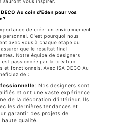
 sauront vous inspirer.
A DECO Au coin d'Eden pour vos
on?
mportance de créer un environnement
le personnel. C'est pourquoi nous
ment avec vous à chaque étape du
ssurer que le résultat final
entes. Notre équipe de designers
x est passionnée par la création
s et fonctionnels. Avec ISA DECO Au
éficiez de :
ofessionnelle
: Nos designers sont
lifiés et ont une vaste expérience
e de la décoration d'intérieur. Ils
vec les dernières tendances et
ur garantir des projets de
 haute qualité.