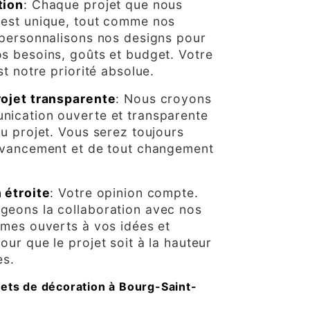
tion
: Chaque projet que nous
 est unique, tout comme nos
 personnalisons nos designs pour
s besoins, goûts et budget. Votre
st notre priorité absolue.
rojet transparente
: Nous croyons
nication ouverte et transparente
du projet. Vous serez toujours
avancement et de tout changement
 étroite
: Votre opinion compte.
geons la collaboration avec nos
mmes ouverts à vos idées et
our que le projet soit à la hauteur
es.
jets de décoration à Bourg-Saint-