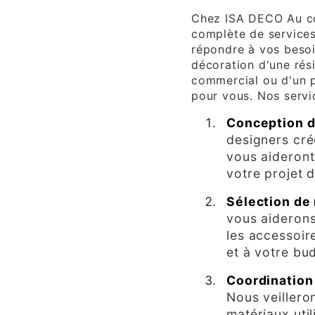
Chez ISA DECO Au co
complète de services
répondre à vos besoin
décoration d'une rés
commercial ou d'un p
pour vous. Nos serv
Conception d
designers cré
vous aideront 
votre projet 
Sélection de 
vous aiderons 
les accessoir
et à votre bu
Coordination
Nous veilleron
matériaux uti