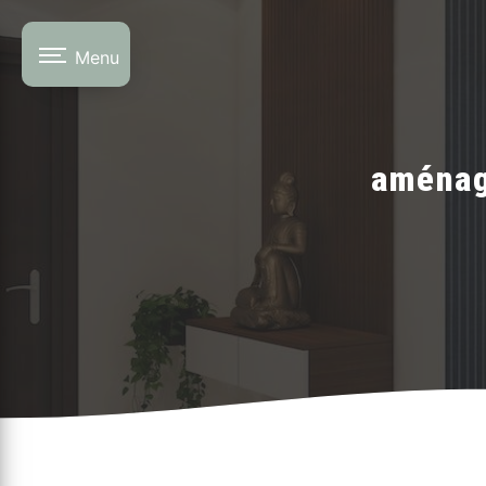
Panneau de gestion des cookies
Menu
aménag