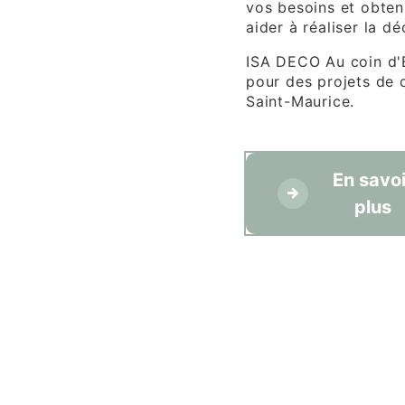
vos besoins et obten
aider à réaliser la d
ISA DECO Au coin d'E
pour des projets de 
Saint-Maurice.
En savoi
plus