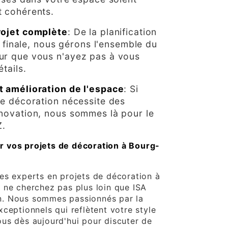
 cohérents.
rojet complète
: De la planification
on finale, nous gérons l'ensemble du
ur que vous n'ayez pas à vous
tails.
t amélioration de l'espace
: Si
de décoration nécessite des
novation, nous sommes là pour le
Z.
 vos projets de décoration à Bourg-
es experts en projets de décoration à
 ne cherchez pas plus loin que ISA
. Nous sommes passionnés par la
ceptionnels qui reflètent votre style
us dès aujourd'hui pour discuter de