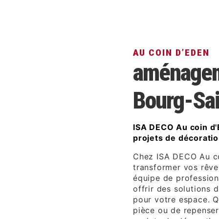
AU COIN D’EDEN
aménageme
Bourg-Sa
ISA DECO Au coin d'
projets de décorati
Chez ISA DECO Au co
transformer vos rêve
équipe de profession
offrir des solutions 
pour votre espace. 
pièce ou de repenser