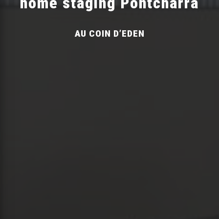
home staging Pontcharra
AU COIN D’EDEN